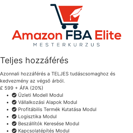
Teljes hozzáférés
Azonnali hozzáférés a TELJES tudáscsomaghoz és
kedvezmény az végső árból.
£
599
+ ÁFA (20%)
Üzleti Modell Modul
Vállalkozási Alapok Modul
Profitábilis Termék Kutatása Modul
Logisztika Modul
Beszállítók Keresése Modul
Kapcsolatépítés Modul