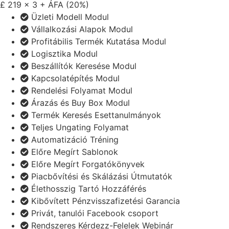
£
219 x 3
+ ÁFA (20%)
Üzleti Modell Modul
Vállalkozási Alapok Modul
Profitábilis Termék Kutatása Modul
Logisztika Modul
Beszállítók Keresése Modul
Kapcsolatépítés Modul
Rendelési Folyamat Modul
Árazás és Buy Box Modul
Termék Keresés Esettanulmányok
Teljes Ungating Folyamat
Automatizáció Tréning
Előre Megírt Sablonok
Előre Megírt Forgatókönyvek
Piacbővítési és Skálázási Útmutatók
Élethosszig Tartó Hozzáférés
Kibővített Pénzvisszafizetési Garancia
Privát, tanulói Facebook csoport
Rendszeres Kérdezz-Felelek Webinár