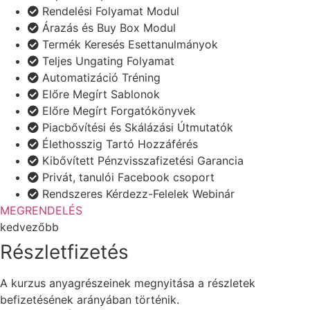
Rendelési Folyamat Modul
Árazás és Buy Box Modul
Termék Keresés Esettanulmányok
Teljes Ungating Folyamat
Automatizáció Tréning
Előre Megírt Sablonok
Előre Megírt Forgatókönyvek
Piacbővítési és Skálázási Útmutatók
Élethosszig Tartó Hozzáférés
Kibővített Pénzvisszafizetési Garancia
Privát, tanulói Facebook csoport
Rendszeres Kérdezz-Felelek Webinár
MEGRENDELÉS
kedvezőbb
Részletfizetés
A kurzus anyagrészeinek megnyitása a részletek
befizetésének arányában történik.