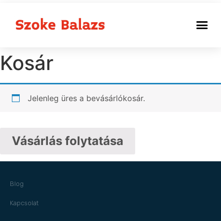
Kosár
Jelenleg üres a bevásárlókosár.
Vásárlás folytatása
Blog
Kapcsolat