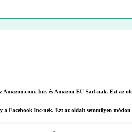
z Amazon.com, Inc. és Amazon EU Sarl-nak. Ezt az o
gy a Facebook Inc-nek. Ezt az oldalt semmilyen módo