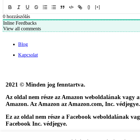
{}
[+]
0
hozzászólás
Inline Feedbacks
View all comments
Blog
Kapcsolat
2021 © Minden jog fenntartva.
Az oldal nem része az Amazon weboldalának vagy a
Amazon. Az Amazon az Amazon.com, Inc. védjegye.
Ez az oldal nem része a Facebook weboldalának va
Facebook Inc. védjegye.