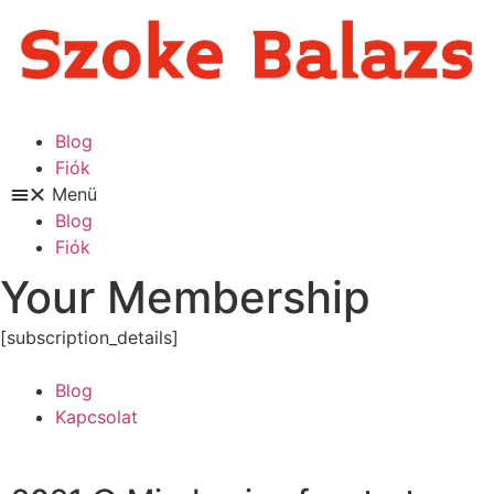
Blog
Fiók
Menü
Blog
Fiók
Your Membership
[subscription_details]
Blog
Kapcsolat