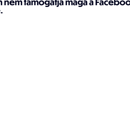
 nem támogatja maga a Faceboo
.