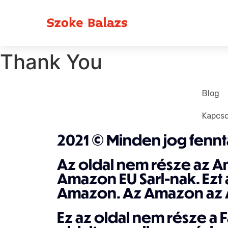
Thank You
Blog
Kapcso
2021 © Minden jog fennt
Az oldal nem része az 
Amazon EU Sarl-nak. Ez
Amazon. Az Amazon az 
Ez az oldal nem része a