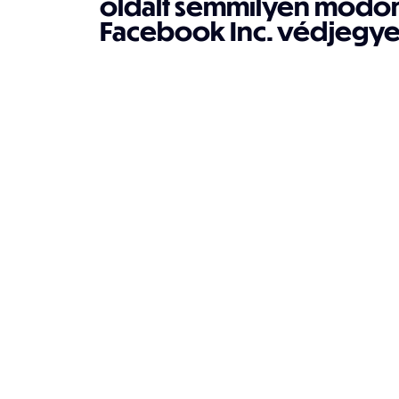
oldalt semmilyen módon
Facebook Inc. védjegye