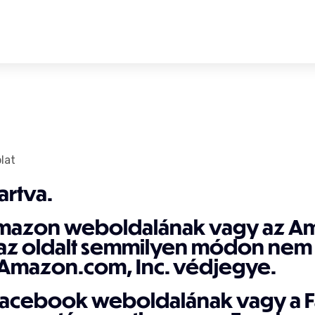
lat
artva.
Amazon weboldalának vagy az Am
t az oldalt semmilyen módon nem
Amazon.com, Inc. védjegye.
 Facebook weboldalának vagy a F