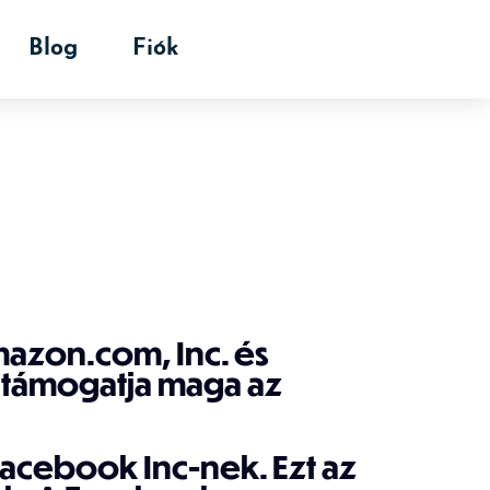
Blog
Fiók
azon.com, Inc. és
 támogatja maga az
acebook Inc-nek. Ezt az