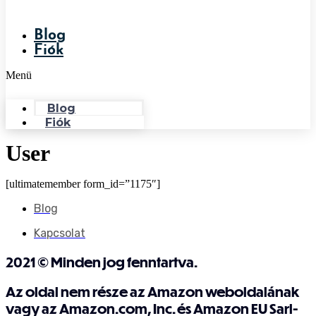
Blog
Fiók
Menü
Blog
Fiók
User
[ultimatemember form_id=”1175″]
Blog
Kapcsolat
2021 © Minden jog fenntartva.
Az oldal nem része az Amazon weboldalának
vagy az Amazon.com, Inc. és Amazon EU Sarl-