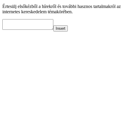
Értesülj elsőkézből a hírekről és további hasznos tartalmakról az
internetes kereskedelem témakörében.
Insert