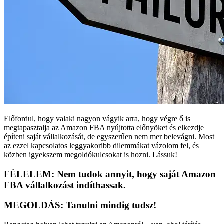
Előfordul, hogy valaki nagyon vágyik arra, hogy végre ő is
megtapasztalja az Amazon FBA nyújtotta előnyöket és elkezdje
építeni saját vállalkozását, de egyszerűen nem mer belevágni. Most
az ezzel kapcsolatos leggyakoribb dilemmákat vázolom fel, és
közben igyekszem megoldókulcsokat is hozni. Lássuk!
FÉLELEM: Nem tudok annyit, hogy saját Amazon
FBA vállalkozást indíthassak.
MEGOLDÁS: Tanulni mindig tudsz!