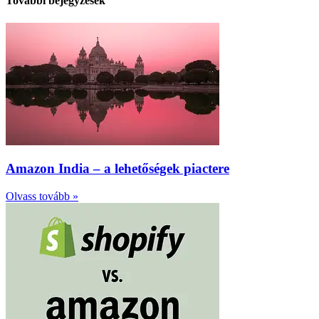
További bejegyzések
Amazon India – a lehetőségek piactere
Olvass tovább »