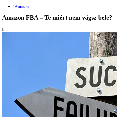
#Amazon
Amazon FBA – Te miért nem vágsz bele?