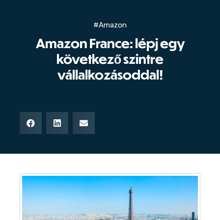
#Amazon
Amazon France: lépj egy
következő szintre
vállalkozásoddal!