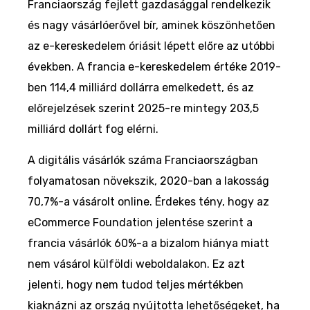
Franciaország fejlett gazdasággal rendelkezik
és nagy vásárlóerővel bír, aminek köszönhetően
az e-kereskedelem óriásit lépett előre az utóbbi
években. A francia e-kereskedelem értéke 2019-
ben 114,4 milliárd dollárra emelkedett, és az
előrejelzések szerint 2025-re mintegy 203,5
milliárd dollárt fog elérni.
A digitális vásárlók száma Franciaországban
folyamatosan növekszik, 2020-ban a lakosság
70,7%-a vásárolt online. Érdekes tény, hogy az
eCommerce Foundation jelentése szerint a
francia vásárlók 60%-a a bizalom hiánya miatt
nem vásárol külföldi weboldalakon. Ez azt
jelenti, hogy nem tudod teljes mértékben
kiaknázni az ország nyújtotta lehetőségeket, ha