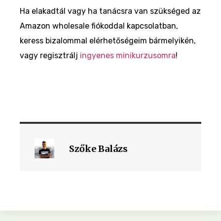
Ha elakadtál vagy ha tanácsra van szükséged az
Amazon wholesale fiókoddal kapcsolatban,
keress bizalommal elérhetőségeim bármelyikén,
vagy regisztrálj
ingyenes minikurzusomra
!
Szőke Balázs