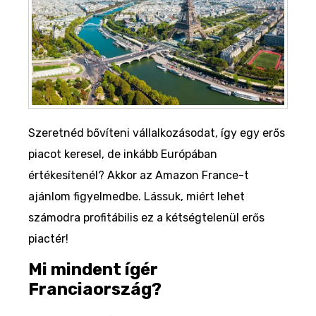
Szeretnéd bővíteni vállalkozásodat, így egy erős
piacot keresel, de inkább Európában
értékesítenél? Akkor az Amazon France-t
ajánlom figyelmedbe. Lássuk, miért lehet
számodra profitábilis ez a kétségtelenül erős
piactér!
Mi mindent ígér
Franciaország?