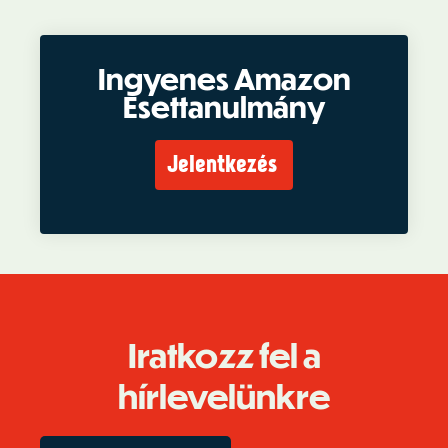
Ingyenes Amazon
Esettanulmány
Jelentkezés
Iratkozz fel a
hírlevelünkre