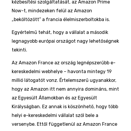
kézbesítési szolgáltatását, az Amazon Prime
Now-t, mindezeken felül az Amazon
„beköltözött” a francia élelmiszerboltokba is.
Egyértelmű tehát, hogy a vállalat a második
legnagyobb európai országot nagy lehetőségnek
tekinti.
Az Amazon France az ország legnépszerűbb e-
kereskedelmi webhelye – havonta mintegy 19
millió látogatót vonz. Értelemszerű ugyanakkor,
hogy az Amazon itt nem annyira domináns, mint
az Egyesült Államokban és az Egyesült
Királyságban. Ez annak is köszönhető, hogy több
helyi e-kereskedelmi vállalat szól bele a
versenybe. Ettől függetlenül az Amazon France