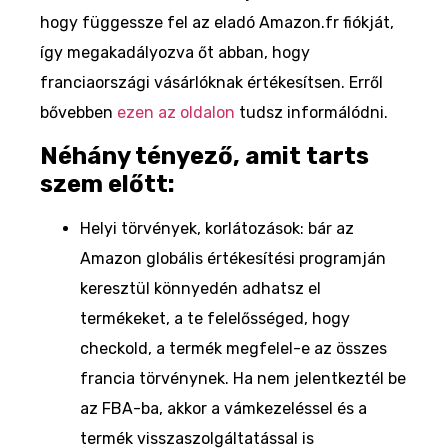
hogy függessze fel az eladó Amazon.fr fiókját,
így megakadályozva őt abban, hogy
franciaországi vásárlóknak értékesítsen. Erről
bővebben
ezen az oldalon
tudsz informálódni.
Néhány tényező, amit tarts
szem előtt:
Helyi törvények, korlátozások: bár az
Amazon globális értékesítési programján
keresztül könnyedén adhatsz el
termékeket, a te felelősséged, hogy
checkold, a termék megfelel-e az összes
francia törvénynek. Ha nem jelentkeztél be
az FBA-ba, akkor a vámkezeléssel és a
termék visszaszolgáltatással is