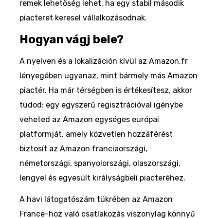
remek lehetőség lehet, ha egy stabil második
piacteret keresel vállalkozásodnak.
Hogyan vágj bele?
A nyelven és a lokalizáción kívül az Amazon.fr
lényegében ugyanaz, mint bármely más Amazon
piactér. Ha már térségben is értékesítesz, akkor
tudod: egy egyszerű regisztrációval igénybe
veheted az Amazon egységes európai
platformját, amely közvetlen hozzáférést
biztosít az Amazon franciaországi,
németországi, spanyolországi, olaszországi,
lengyel és egyesült királyságbeli piacteréhez.
A havi látogatószám tükrében az Amazon
France-hoz való csatlakozás viszonylag könnyű