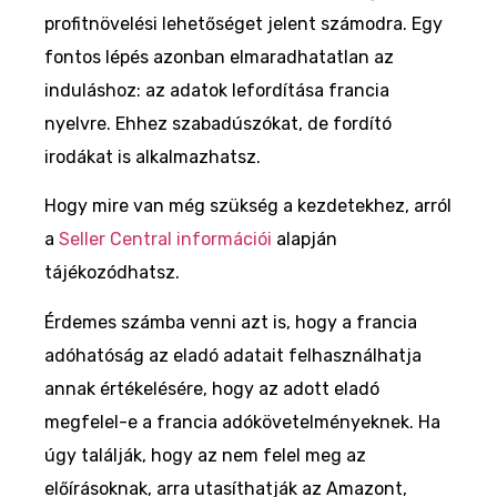
profitnövelési lehetőséget jelent számodra. Egy
fontos lépés azonban elmaradhatatlan az
induláshoz: az adatok lefordítása francia
nyelvre. Ehhez szabadúszókat, de fordító
irodákat is alkalmazhatsz.
Hogy mire van még szükség a kezdetekhez, arról
a
Seller Central információi
alapján
tájékozódhatsz.
Érdemes számba venni azt is, hogy a francia
adóhatóság az eladó adatait felhasználhatja
annak értékelésére, hogy az adott eladó
megfelel-e a francia adókövetelményeknek. Ha
úgy találják, hogy az nem felel meg az
előírásoknak, arra utasíthatják az Amazont,