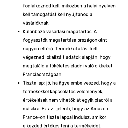
foglalkoznod kell, miközben a helyi nyelven
kell támogatást kell nyújtanod a
vásárlóknak.
Különböző vásárlási magatartás: A
fogyasztók magatartása országonként
nagyon eltérő. Termékkutatást kell
végezned lokalizált adatok alapján, hogy
megtaláld a tökéletes eladni való cikkeket
Franciaországban.
Tiszta lap: jó, ha figyelembe veszed, hogy a
termékekkel kapcsolatos vélemények,
értékelések nem vihetők át egyik piacról a
másikra. Ez azt jelenti, hogy az Amazon
France-on tiszta lappal indulsz, amikor
elkezded értékesíteni a termékeidet.