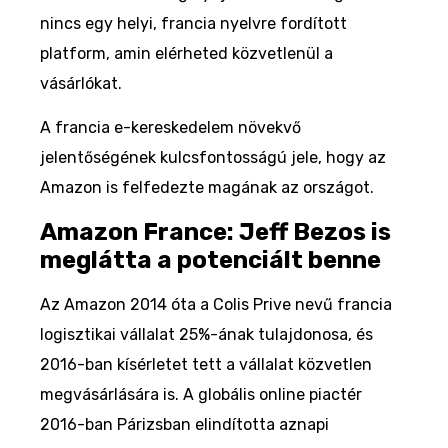
nincs egy helyi, francia nyelvre fordított
platform, amin elérheted közvetlenül a
vásárlókat.
A francia e-kereskedelem növekvő
jelentőségének kulcsfontosságú jele, hogy az
Amazon is felfedezte magának az országot.
Amazon France: Jeff Bezos is
meglátta a potenciált benne
Az Amazon 2014 óta a Colis Prive nevű francia
logisztikai vállalat 25%-ának tulajdonosa, és
2016-ban kísérletet tett a vállalat közvetlen
megvásárlására is. A globális online piactér
2016-ban Párizsban elindította aznapi