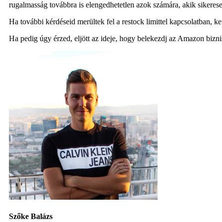
rugalmasság továbbra is elengedhetetlen azok számára, akik sikerese
Ha további kérdéseid merültek fel a restock limittel kapcsolatban, 
Ha pedig úgy érzed, eljött az ideje, hogy belekezdj az Amazon biz
Szőke Balázs