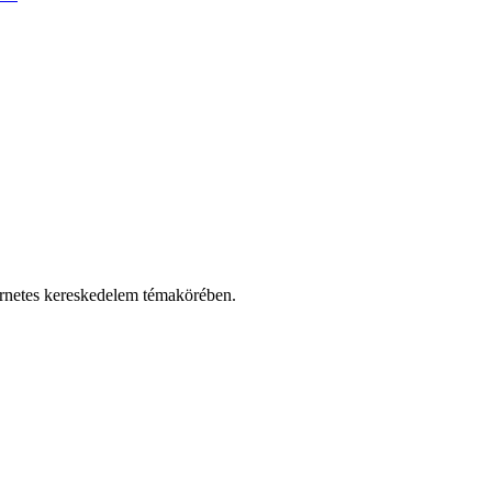
ternetes kereskedelem témakörében.