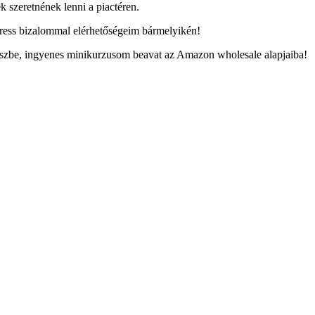
k szeretnének lenni a piactéren.
keress bizalommal elérhetőségeim bármelyikén!
niszbe, ingyenes minikurzusom beavat az Amazon wholesale alapjaiba!