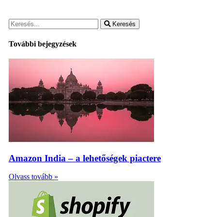
Keresés
További bejegyzések
Amazon India – a lehetőségek piactere
Olvass tovább »