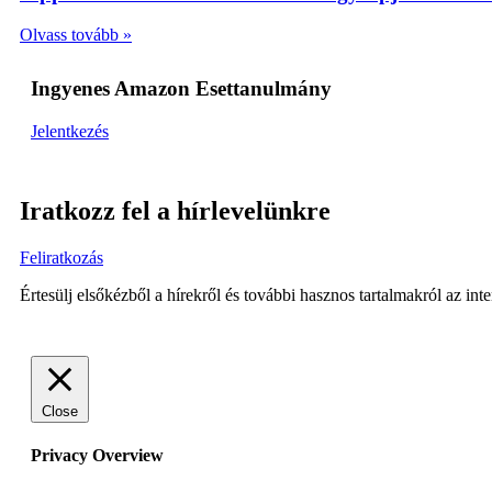
Olvass tovább »
Ingyenes Amazon Esettanulmány
Jelentkezés
Iratkozz fel a hírlevelünkre
Feliratkozás
Értesülj elsőkézből a hírekről és további hasznos tartalmakról az in
Close
Privacy Overview