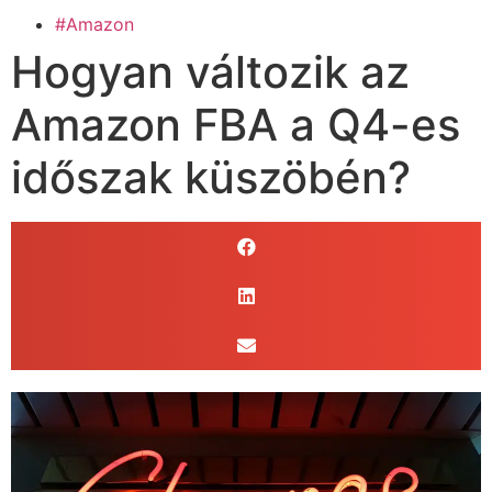
#Amazon
Hogyan változik az
Amazon FBA a Q4-es
időszak küszöbén?