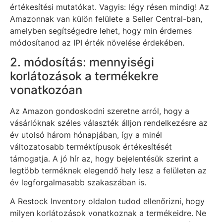
értékesítési mutatókat. Vagyis: légy résen mindig! Az
Amazonnak van külön felülete a Seller Central-ban,
amelyben segítségedre lehet, hogy min érdemes
módosítanod az IPI érték növelése érdekében.
2. módosítás: mennyiségi
korlátozások a termékekre
vonatkozóan
Az Amazon gondoskodni szeretne arról, hogy a
vásárlóknak széles választék álljon rendelkezésre az
év utolsó három hónapjában, így a minél
változatosabb terméktípusok értékesítését
támogatja. A jó hír az, hogy bejelentésük szerint a
legtöbb terméknek elegendő hely lesz a felületen az
év legforgalmasabb szakaszában is.
A Restock Inventory oldalon tudod ellenőrizni, hogy
milyen korlátozások vonatkoznak a termékeidre. Ne