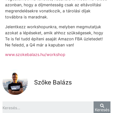
azonban, hogy a díjmentesség csak az eltávolítási
megrendelésekre vonatkozik, a tárolási díjak
továbbra is maradnak.
Jelentkezz workshopunkra, melyben megmutatjuk
azokat a lépéseket, amik ahhoz szükségesek, hogy
Te is fel tudd építeni asaját Amazon FBA üzletedet!
Ne feledd, a Q4 már a kapuban van!
www.szokebalazs.hu/workshop
Szőke Balázs
Keresés