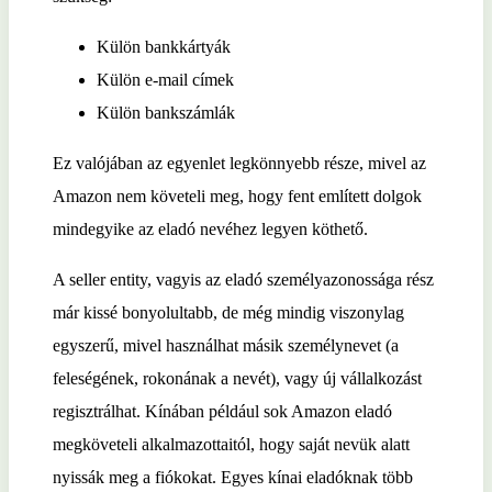
Külön bankkártyák
Külön e-mail címek
Külön bankszámlák
Ez valójában az egyenlet legkönnyebb része, mivel az
Amazon nem követeli meg, hogy fent említett dolgok
mindegyike az eladó nevéhez legyen köthető.
A seller entity, vagyis az eladó személyazonossága rész
már kissé bonyolultabb, de még mindig viszonylag
egyszerű, mivel használhat másik személynevet (a
feleségének, rokonának a nevét), vagy új vállalkozást
regisztrálhat. Kínában például sok Amazon eladó
megköveteli alkalmazottaitól, hogy saját nevük alatt
nyissák meg a fiókokat. Egyes kínai eladóknak több