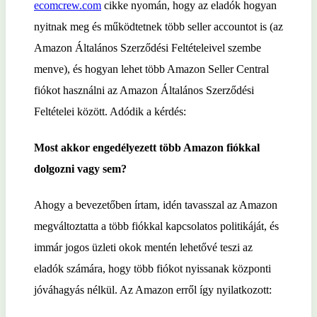
ecomcrew.com
cikke nyomán, hogy az eladók hogyan
nyitnak meg és működtetnek több seller accountot is (az
Amazon Általános Szerződési Feltételeivel szembe
menve), és hogyan lehet több Amazon Seller Central
fiókot használni az Amazon Általános Szerződési
Feltételei között. Adódik a kérdés:
Most akkor engedélyezett több Amazon fiókkal
dolgozni vagy sem?
Ahogy a bevezetőben írtam, idén tavasszal az Amazon
megváltoztatta a több fiókkal kapcsolatos politikáját, és
immár jogos üzleti okok mentén lehetővé teszi az
eladók számára, hogy több fiókot nyissanak központi
jóváhagyás nélkül. Az Amazon erről így nyilatkozott: