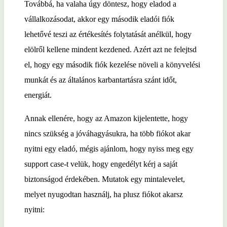
Továbbá, ha valaha úgy döntesz, hogy eladod a
vállalkozásodat, akkor egy második eladói fiók
lehetővé teszi az értékesítés folytatását anélkül, hogy
elölről kellene mindent kezdened. Azért azt ne felejtsd
el, hogy egy második fiók kezelése növeli a könyvelési
munkát és az általános karbantartásra szánt időt,
energiát.
Annak ellenére, hogy az Amazon kijelentette, hogy
nincs szükség a jóváhagyásukra, ha több fiókot akar
nyitni egy eladó, mégis ajánlom, hogy nyiss meg egy
support case-t velük, hogy engedélyt kérj a saját
biztonságod érdekében. Mutatok egy mintalevelet,
melyet nyugodtan használj, ha plusz fiókot akarsz
nyitni: