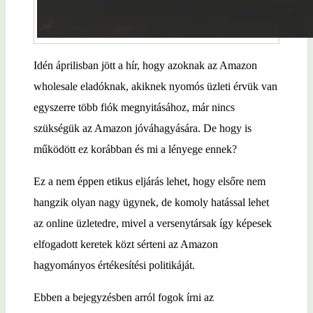
Idén áprilisban jött a hír, hogy azoknak az Amazon
wholesale eladóknak, akiknek nyomós üzleti érvük van
egyszerre több fiók megnyitásához, már nincs
szükségük az Amazon jóváhagyására. De hogy is
működött ez korábban és mi a lényege ennek?
Ez a nem éppen etikus eljárás lehet, hogy elsőre nem
hangzik olyan nagy ügynek, de komoly hatással lehet
az online üzletedre, mivel a versenytársak így képesek
elfogadott keretek közt sérteni az Amazon
hagyományos értékesítési politikáját.
Ebben a bejegyzésben arról fogok írni az