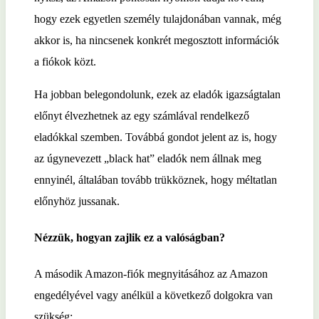
hogy ezek egyetlen személy tulajdonában vannak, még
akkor is, ha nincsenek konkrét megosztott információk
a fiókok közt.
Ha jobban belegondolunk, ezek az eladók igazságtalan
előnyt élvezhetnek az egy számlával rendelkező
eladókkal szemben. Továbbá gondot jelent az is, hogy
az úgynevezett „black hat” eladók nem állnak meg
ennyinél, általában tovább trükköznek, hogy méltatlan
előnyhöz jussanak.
Nézzük, hogyan zajlik ez a valóságban?
A második Amazon-fiók megnyitásához az Amazon
engedélyével vagy anélkül a következő dolgokra van
szükség: