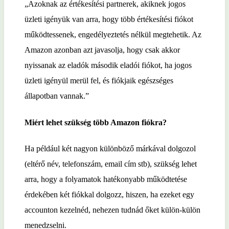
„Azoknak az értékesítési partnerek, akiknek jogos
üzleti igényük van arra, hogy több értékesítési fiókot
működtessenek, engedélyeztetés nélkül megtehetik. Az
Amazon azonban azt javasolja, hogy csak akkor
nyissanak az eladók második eladói fiókot, ha jogos
üzleti igényül merül fel, és fiókjaik egészséges
állapotban vannak.”
Miért lehet szükség több Amazon fiókra?
Ha például két nagyon különböző márkával dolgozol
(eltérő név, telefonszám, email cím stb), szükség lehet
arra, hogy a folyamatok hatékonyabb működtetése
érdekében két fiókkal dolgozz, hiszen, ha ezeket egy
accounton kezelnéd, nehezen tudnád őket külön-külön
menedzselni.