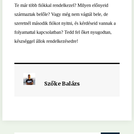
Te már több fiókkal rendelkezel? Milyen előnyeid
származtak belőle? Vagy még nem vágtál bele, de
szeretnél második fiókot nyitni, és kérdéseid vannak a
folyamattal kapcsolatban? Tedd fel őket nyugodtan,
készséggel állok rendelkezésedre!
Szőke Balázs