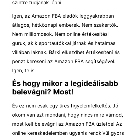
szintre tudjanak lépni.
Igen, az Amazon FBA eladók leggyakrabban
átlagos, hétköznapi emberek. Nem szakértők.
Nem milliomosok. Nem online értékesítési
guruk, akik sportautókkal járnak és hatalmas
villában laknak. Bárki elkezdhet értékesíteni és
pénzt kereseni az Amazon FBA segítségével.
Igen, te is.
És hogy mikor a legideálisabb
belevágni? Most!
És ez nem csak egy üres figyelemfelkeltés. Jó
okom van azt mondani, hogy nincs mire várnod,
most kell belevágni az Amazon FBA üzletbe! Az
online kereskedelemben ugyanis rendkívül gyors