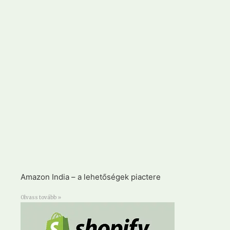
Amazon India – a lehetőségek piactere
Olvass tovább »