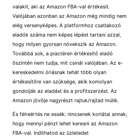
valakit, aki az Amazon FBA-val értékesít.
Valójában azonban az Amazon még mindig nem
elég versenyképes. A platformhoz csatlakozó
eladók száma nem képes lépést tartani azzal,
hogy milyen gyorsan növekszik az Amazon.
Továbbá sok, a piactéren értékesítő eladó
őszintén nem tudja, mit csinál valójában. Az e-
kereskedelmi óriásnak tehát több olyan
értékesítőre van szüksége, akik komolyan
gondolják az eladást és a profitszerzést. Az
Amazon jövője nagyrészt rajtuk/rajtad múlik.
És félreértés ne essék: nincsenek korlátai annak,
hogy mennyi pénzt lehet keresni az Amazon
FBA-val. Indíthatod az üzletedet