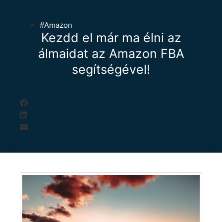
#Amazon
Kezdd el már ma élni az
álmaidat az Amazon FBA
segítségével!