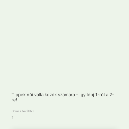
Tippek női vállalkozók számára – így lépj 1-ről a 2-
re!
Olvass tovább »