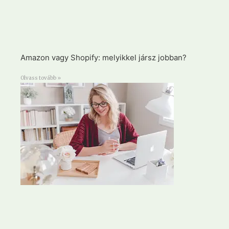
Amazon vagy Shopify: melyikkel jársz jobban?
Olvass tovább »