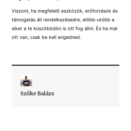
Viszont, ha megfelelő eszközök, erőforrások és
támogatás áll rendelkezésedre, előbb-utóbb a
siker a te küszöbödön is ott fog állni. És ha már
ott van, csak be kell engedned.
Szőke Balázs