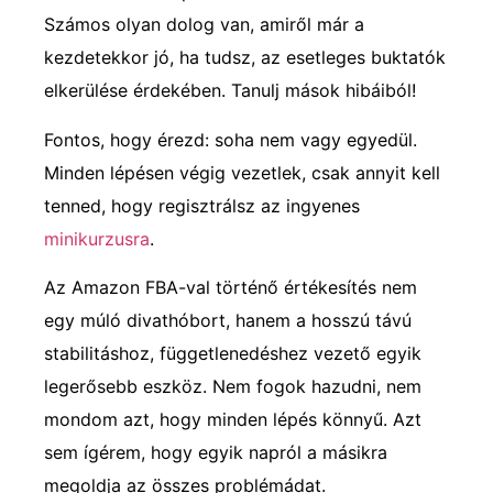
Számos olyan dolog van, amiről már a
kezdetekkor jó, ha tudsz, az esetleges buktatók
elkerülése érdekében. Tanulj mások hibáiból!
Fontos, hogy érezd: soha nem vagy egyedül.
Minden lépésen végig vezetlek, csak annyit kell
tenned, hogy regisztrálsz az ingyenes
minikurzusra
.
Az Amazon FBA-val történő értékesítés nem
egy múló divathóbort, hanem a hosszú távú
stabilitáshoz, függetlenedéshez vezető egyik
legerősebb eszköz. Nem fogok hazudni, nem
mondom azt, hogy minden lépés könnyű. Azt
sem ígérem, hogy egyik napról a másikra
megoldja az összes problémádat.