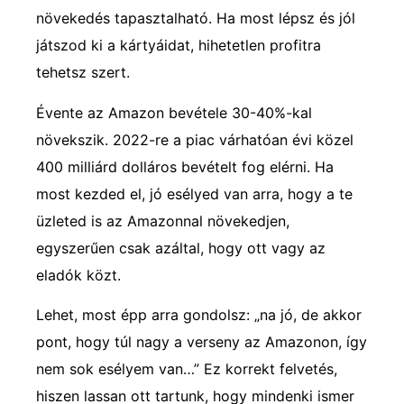
növekedés tapasztalható. Ha most lépsz és jól
játszod ki a kártyáidat, hihetetlen profitra
tehetsz szert.
Évente az Amazon bevétele 30-40%-kal
növekszik. 2022-re a piac várhatóan évi közel
400 milliárd dolláros bevételt fog elérni. Ha
most kezded el, jó esélyed van arra, hogy a te
üzleted is az Amazonnal növekedjen,
egyszerűen csak azáltal, hogy ott vagy az
eladók közt.
Lehet, most épp arra gondolsz: „na jó, de akkor
pont, hogy túl nagy a verseny az Amazonon, így
nem sok esélyem van…” Ez korrekt felvetés,
hiszen lassan ott tartunk, hogy mindenki ismer