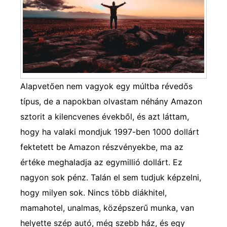
Alapvetően nem vagyok egy múltba révedős
típus, de a napokban olvastam néhány Amazon
sztorit a kilencvenes évekből, és azt láttam,
hogy ha valaki mondjuk 1997-ben 1000 dollárt
fektetett be Amazon részvényekbe, ma az
értéke meghaladja az egymillió dollárt. Ez
nagyon sok pénz. Talán el sem tudjuk képzelni,
hogy milyen sok. Nincs több diákhitel,
mamahotel, unalmas, középszerű munka, van
helyette szép autó, még szebb ház, és egy