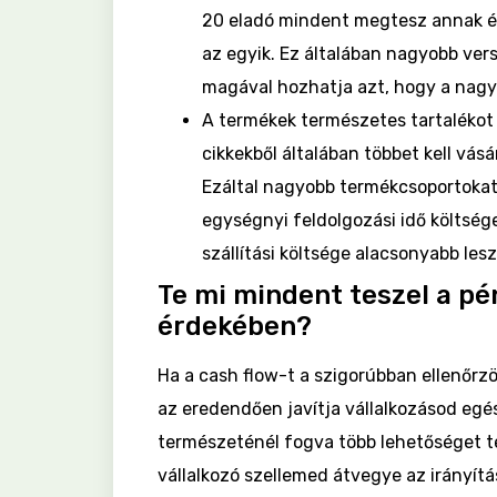
20 eladó mindent megtesz annak ér
az egyik. Ez általában nagyobb ver
magával hozhatja azt, hogy a nagy
A termékek természetes tartaléko
cikkekből általában többet kell vá
Ezáltal nagyobb termékcsoportokat 
egységnyi feldolgozási idő költség
szállítási költsége alacsonyabb lesz
Te mi mindent teszel a p
érdekében?
Ha a cash flow-t a szigorúbban ellenőrz
az eredendően javítja vállalkozásod egé
természeténél fogva több lehetőséget t
vállalkozó szellemed átvegye az irányítás