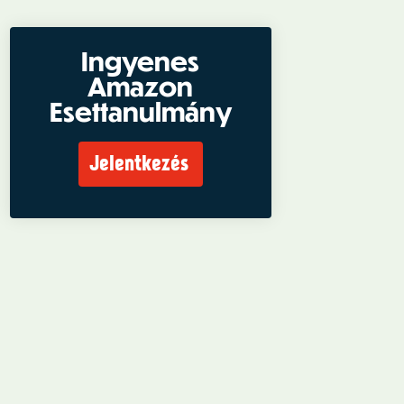
Ingyenes
Amazon
Esettanulmány
Jelentkezés