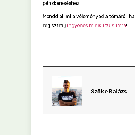
pénzkereséshez.
Mondd el, mi a véleményed a témáról, ha
regisztrálj
ingyenes minikurzusumra
!
Szőke Balázs