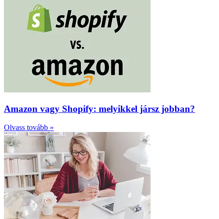
Amazon vagy Shopify: melyikkel jársz jobban?
Olvass tovább »