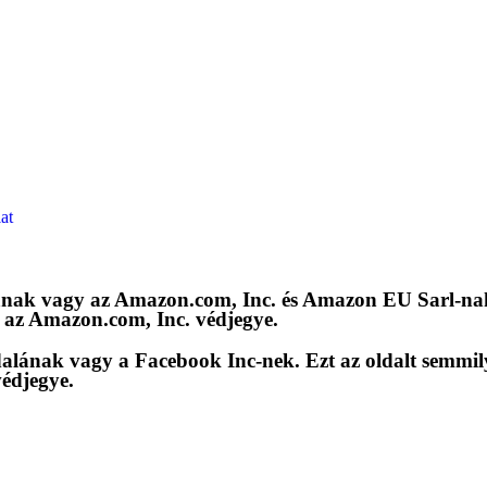
at
ának vagy az Amazon.com, Inc. és Amazon EU Sarl-na
az Amazon.com, Inc. védjegye.
dalának vagy a Facebook Inc-nek. Ezt az oldalt sem
édjegye.