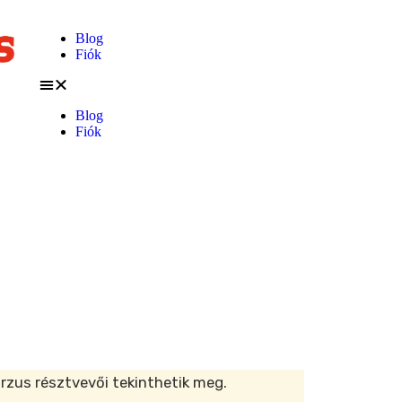
Blog
Fiók
Blog
Fiók
rzus résztvevői tekinthetik meg.