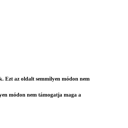
k. Ezt az oldalt semmilyen módon nem
milyen módon nem támogatja maga a