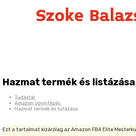
Hazmat termék és listázása
Tudástár
Amazon ügyintézés
Hazmat termék és listázása
Ezt a tartalmat kizárólag az Amazon FBA Elite Mesterku