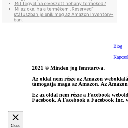
Mit tegyél ha elveszett néhány terméked?
Mi az oka, ha a termékem „Reserved”
státuszban jelenik meg az Amazon Inventory-
ban.
Blog
Kapcsol
2021 © Minden jog fenntartva.
Az oldal nem része az Amazon weboldal
támogatja maga az Amazon. Az Amazon 
Ez az oldal nem része a Facebook webol
Facebook. A Facebook a Facebook Inc. v
Close