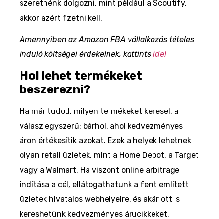
szeretnénk dolgozni, mint például a Scoutify,
akkor azért fizetni kell.
Amennyiben az Amazon FBA vállalkozás tételes
induló költségei érdekelnek, kattints
ide!
Hol lehet termékeket
beszerezni?
Ha már tudod, milyen termékeket keresel, a
válasz egyszerű: bárhol, ahol kedvezményes
áron értékesítik azokat. Ezek a helyek lehetnek
olyan retail üzletek, mint a Home Depot, a Target
vagy a Walmart. Ha viszont online arbitrage
indítása a cél, ellátogathatunk a fent említett
üzletek hivatalos webhelyeire, és akár ott is
kereshetünk kedvezményes árucikkeket.