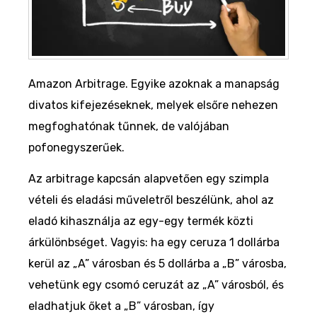
Amazon Arbitrage. Egyike azoknak a manapság
divatos kifejezéseknek, melyek elsőre nehezen
megfoghatónak tűnnek, de valójában
pofonegyszerűek.
Az arbitrage kapcsán alapvetően egy szimpla
vételi és eladási műveletről beszélünk, ahol az
eladó kihasználja az egy-egy termék közti
árkülönbséget. Vagyis: ha egy ceruza 1 dollárba
kerül az „A” városban és 5 dollárba a „B” városba,
vehetünk egy csomó ceruzát az „A” városból, és
eladhatjuk őket a „B” városban, így