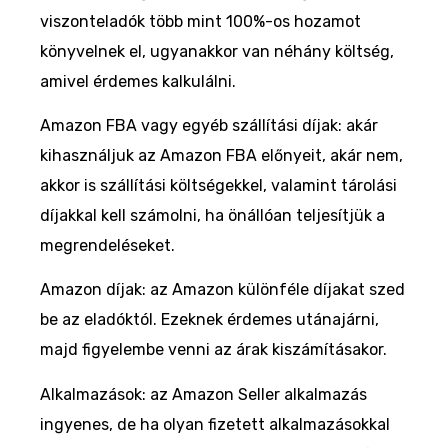
viszonteladók több mint 100%-os hozamot
könyvelnek el, ugyanakkor van néhány költség,
amivel érdemes kalkulálni.
Amazon FBA vagy egyéb szállítási díjak: akár
kihasználjuk az Amazon FBA előnyeit, akár nem,
akkor is szállítási költségekkel, valamint tárolási
díjakkal kell számolni, ha önállóan teljesítjük a
megrendeléseket.
Amazon díjak: az Amazon különféle díjakat szed
be az eladóktól. Ezeknek érdemes utánajárni,
majd figyelembe venni az árak kiszámításakor.
Alkalmazások: az Amazon Seller alkalmazás
ingyenes, de ha olyan fizetett alkalmazásokkal