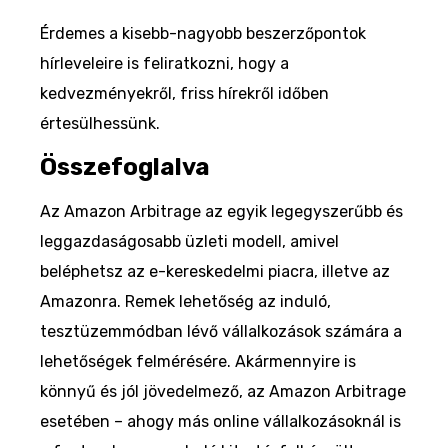
Érdemes a kisebb-nagyobb beszerzőpontok
hírleveleire is feliratkozni, hogy a
kedvezményekről, friss hírekről időben
értesülhessünk.
Összefoglalva
Az Amazon Arbitrage az egyik legegyszerűbb és
leggazdaságosabb üzleti modell, amivel
beléphetsz az e-kereskedelmi piacra, illetve az
Amazonra. Remek lehetőség az induló,
tesztüzemmódban lévő vállalkozások számára a
lehetőségek felmérésére. Akármennyire is
könnyű és jól jövedelmező, az Amazon Arbitrage
esetében – ahogy más online vállalkozásoknál is