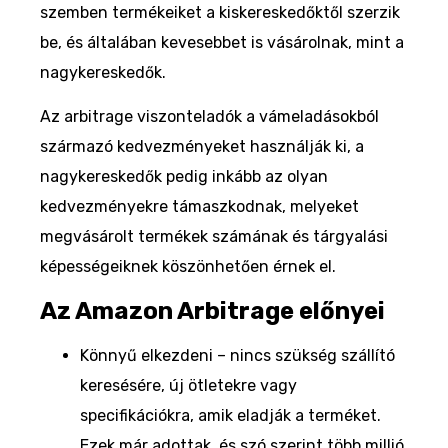
szemben termékeiket a kiskereskedőktől szerzik
be, és általában kevesebbet is vásárolnak, mint a
nagykereskedők.
Az arbitrage viszonteladók a vámeladásokból
származó kedvezményeket használják ki, a
nagykereskedők pedig inkább az olyan
kedvezményekre támaszkodnak, melyeket
megvásárolt termékek számának és tárgyalási
képességeiknek köszönhetően érnek el.
Az Amazon Arbitrage előnyei
Könnyű elkezdeni – nincs szükség szállító
keresésére, új ötletekre vagy
specifikációkra, amik eladják a terméket.
Ezek már adottak, és szó szerint több millió