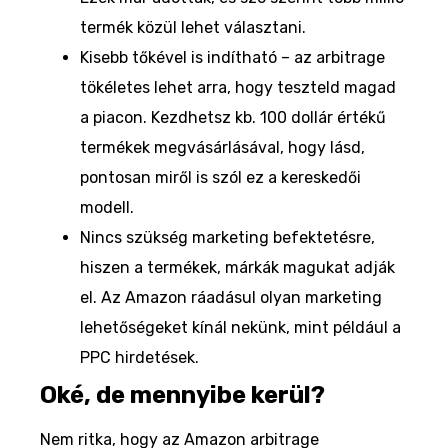
termék közül lehet választani.
Kisebb tőkével is indítható – az arbitrage
tökéletes lehet arra, hogy teszteld magad
a piacon. Kezdhetsz kb. 100 dollár értékű
termékek megvásárlásával, hogy lásd,
pontosan miről is szól ez a kereskedői
modell.
Nincs szükség marketing befektetésre,
hiszen a termékek, márkák magukat adják
el. Az Amazon ráadásul olyan marketing
lehetőségeket kínál nekünk, mint például a
PPC hirdetések.
Oké, de mennyibe kerül?
Nem ritka, hogy az Amazon arbitrage