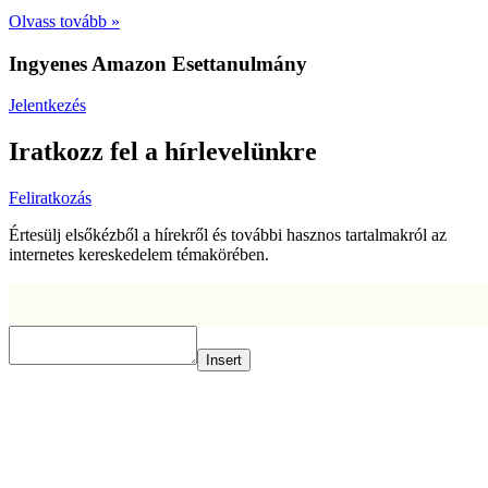
Olvass tovább »
Ingyenes Amazon Esettanulmány
Jelentkezés
Iratkozz fel a hírlevelünkre
Feliratkozás
Értesülj elsőkézből a hírekről és további hasznos tartalmakról az
internetes kereskedelem témakörében.
Insert