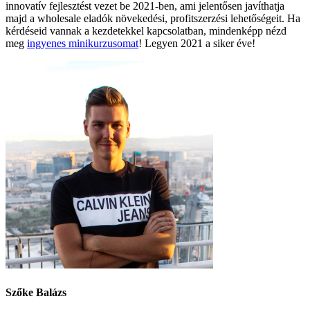
innovatív fejlesztést vezet be 2021-ben, ami jelentősen javíthatja
majd a wholesale eladók növekedési, profitszerzési lehetőségeit. Ha
kérdéseid vannak a kezdetekkel kapcsolatban, mindenképp nézd
meg
ingyenes minikurzusomat
! Legyen 2021 a siker éve!
Szőke Balázs