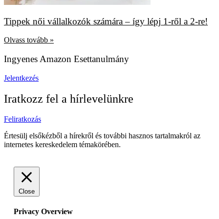
Tippek női vállalkozók számára – így lépj 1-ről a 2-re!
Olvass tovább »
Ingyenes Amazon Esettanulmány
Jelentkezés
Iratkozz fel a hírlevelünkre
Feliratkozás
Értesülj elsőkézből a hírekről és további hasznos tartalmakról az
internetes kereskedelem témakörében.
Close
Privacy Overview