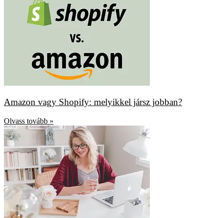
Amazon vagy Shopify: melyikkel jársz jobban?
Olvass tovább »