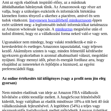
Ami az egyik eladónak inspiráló előny, az a másiknak
áthidalhatatlan hátránynak tűnik. Az Amazonosok egy része azt
vallja, hogy a szükséges eszközök és információk birtoklása
kiemelten fontos tényező a sikerhez a piactéren, amivel én sem
tudok vitatkozni.
Ingyenesen hozzáférhető minikurzusom
éppen
ezért született meg: a legfontosabb induló információkat tartalmazza
az Amazon wholesale kapcsán. A
minikurzus
megnézése után el
tudod dönteni, hogy ez a vállalkozási forma neked való-e vagy sem.
Ugyanakkor nem mindegy, hogy valaki rendelkezik-e már e-
kereskedelmi és esetleges Amazonos tapasztalattal, vagy teljesen
kezdő. Akármilyen szinten is vagy, minden felmerülő kérdésedre
igyekszem gyakorlatban is azonnal alkalmazható választ, megoldást
nyújtani. Hogy mennyi időt, pénzt és energiát fordítasz arra, hogy
elsajátítsd az ismereteket és fejlődjön a bizniszed, az egyéni
preferenciádtól függ.
Az online értékesítés túl időigényes (vagy a profit nem jön elég
gyorsan)
Nem minden eladónak van ideje az Amazon FBA vállalkozás
bővítésére a többi teendője mellett. A JungleScout felméréséből
kiderült, hogy valójában az eladók mindössze 18%-a tölt heti 40 órát
vállalkozásának fejlesztésével. A legtöbben (54%) a teljes vagy
részmunkaidős foglalkozásuk mellett működtetik Amazon üzletüket,